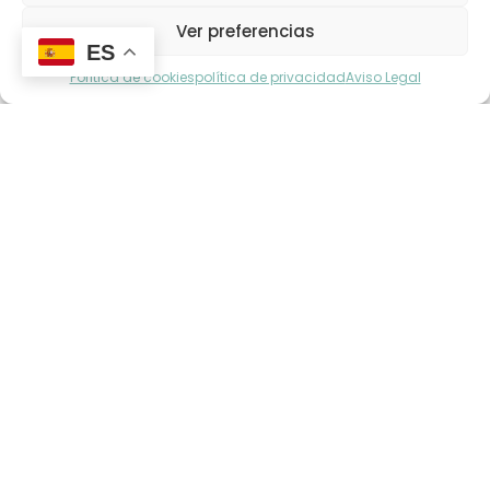
Ver preferencias
ES
Política de cookies
política de privacidad
Aviso Legal
Conoce nuestros servicios