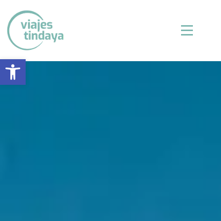
Abrir barra de herramientas